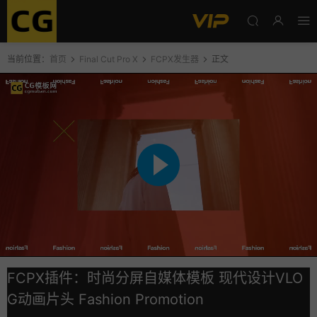
当前位置：
首页
Final Cut Pro X
FCPX发生器
正文
FCPX插件：时尚分屏自媒体模板 现代设计VLO
G动画片头 Fashion Promotion