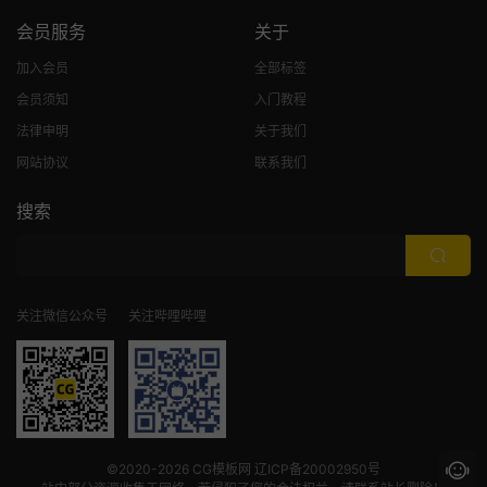
会员服务
关于
加入会员
全部标签
会员须知
入门教程
法律申明
关于我们
网站协议
联系我们
搜索
关注微信公众号
关注哔哩哔哩
©2020-2026
CG模板网
辽ICP备20002950号