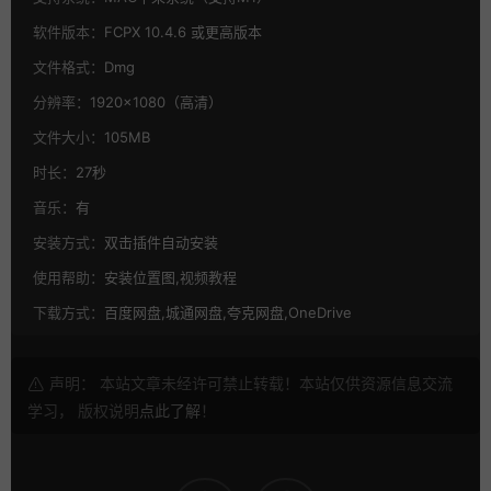
软件版本：
FCPX 10.4.6 或更高版本
文件格式：
Dmg
分辨率：
1920×1080（高清）
文件大小：
105MB
时长：
27秒
音乐：
有
安装方式：
双击插件自动安装
使用帮助：
安装位置图,视频教程
下载方式：
百度网盘,城通网盘,夸克网盘,OneDrive
声明： 本站文章未经许可禁止转载！本站仅供资源信息交流
学习， 版权说明
点此了解
！