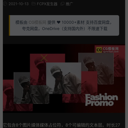
2021-10-13
FCPX发生器
推广
模板由
CG模板网
提供 ❤️ 10000+素材 支持百度网盘，
夸克网盘，OneDrive（支持国内外）不限速下载
它包含8个图片媒体媒体占位符，8个可编辑的文本层。时长27