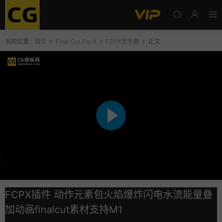
当前位置：
首页
Final Cut Pro X
FCPX发生器
正文
FCPX插件 动作元素包火焰爆炸闪电水流能量叠
加动画finalcut素材支持M1