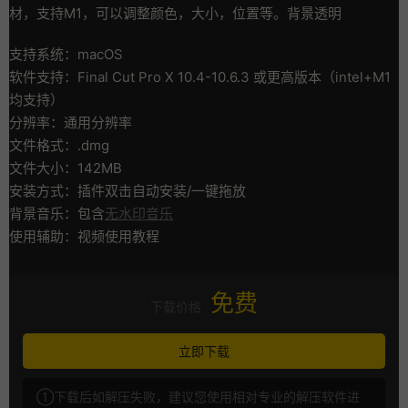
材，支持M1，可以调整颜色，大小，位置等。背景透明
支持系统：macOS
软件支持：Final Cut Pro X 10.4-10.6.3 或更高版本（intel+M1
均支持）
分辨率：通用分辨率
文件格式：.dmg
文件大小：142MB
安装方式：插件双击自动安装/一键拖放
背景音乐：包含
无水印音乐
使用辅助：视频使用教程
免费
下载价格
立即下载
①下载后如解压失败，建议您使用相对专业的解压软件进