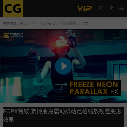
当前位置：
首页
Final Cut Pro X
FCPX效果
正文
FCPX特效 赛博朋克震动抖动定格缩放视差变形
效果