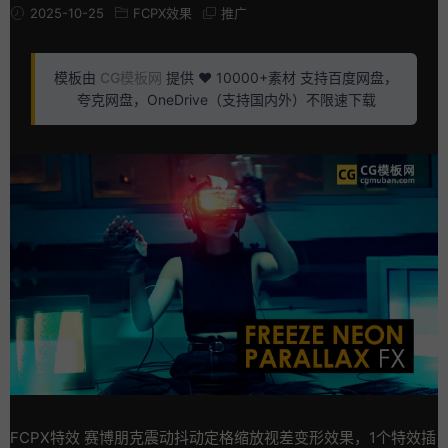
2025-10-25
FCPX效果
推广
模板由
CG模板网
提供 ❤️ 10000+素材 支持百度网盘，
夸克网盘，OneDrive（支持国内外）不限速下载
FCPX特效 赛博朋克震动抖动定格缩放视差变形效果，1个特效插