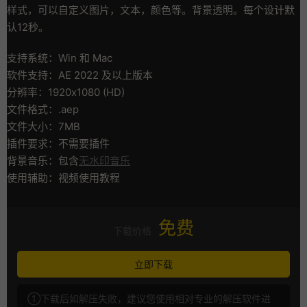
样式，可以自定义图片，文本，颜色等。背景透明。每个设计默
认12秒。
支持系统：Win 和 Mac
软件支持：AE 2022 及以上版本
分辨率：1920x1080 (HD)
文件格式：.aep
文件大小：7MB
插件要求：不需要插件
背景音乐：包含
无水印音乐
使用辅助：视频使用教程
免费
下载价格
立即下载
①下载后如解压失败，建议您使用相对专业的解压软件进