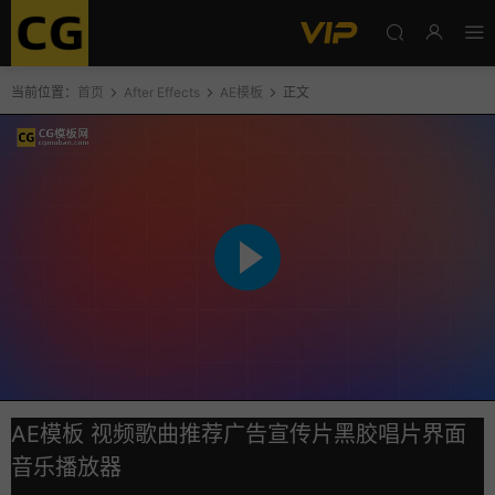
当前位置：
首页
After Effects
AE模板
正文
AE模板 视频歌曲推荐广告宣传片黑胶唱片界面
音乐播放器