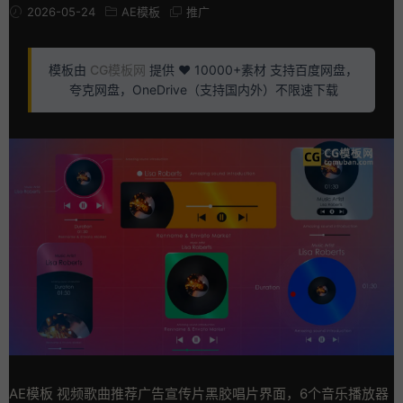
2026-05-24
AE模板
推广
模板由
CG模板网
提供 ❤️ 10000+素材 支持百度网盘，
夸克网盘，OneDrive（支持国内外）不限速下载
AE模板 视频歌曲推荐广告宣传片黑胶唱片界面，6个音乐播放器