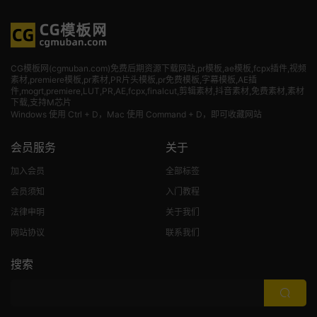
CG模板网(cgmuban.com)免费后期资源下载网站,pr模板,ae模板,fcpx插件,视频
素材
,premiere模板,pr素材,PR片头模板,pr免费模板,字幕模板,AE插
件,mogrt,premiere,LUT,PR,AE,fcpx,finalcut,剪辑素材,抖音素材,免费素材,素材
下载,支持M芯片
Windows 使用 Ctrl + D，Mac 使用 Command + D，即可收藏网站
会员服务
关于
加入会员
全部标签
会员须知
入门教程
法律申明
关于我们
网站协议
联系我们
搜索