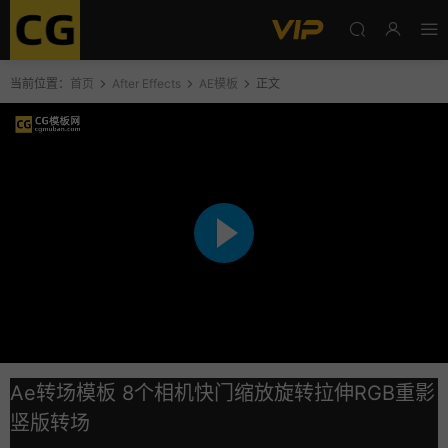
当前位置：
首页
After Effects
AE模板
正文
Ae转场模板 8个相机快门缩放旋转拉伸RGB重影
竖版转场