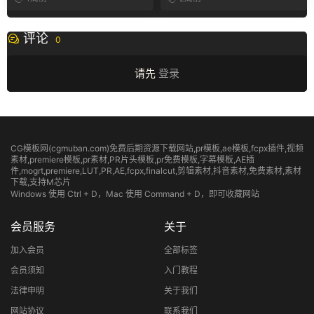
评论
0
请先
登录
CG模板网(cgmuban.com)免费后期资源下载网站,pr模板,ae模板,fcpx插件,视频
素材
,premiere模板,pr素材,PR片头模板,pr免费模板,字幕模板,AE插
件,mogrt,premiere,LUT,PR,AE,fcpx,finalcut,剪辑素材,抖音素材,免费素材,素材
下载,支持M芯片
Windows 使用 Ctrl + D，Mac 使用 Command + D，即可收藏网站
会员服务
关于
加入会员
全部标签
会员须知
入门教程
法律申明
关于我们
网站协议
联系我们