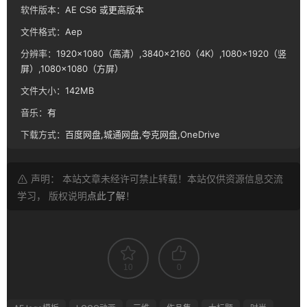
软件版本：
AE CS6 或更高版本
文件格式：
Aep
分辨率：
1920×1080（高清）,3840×2160（4K）,1080×1920（竖
屏）,1080×1080（方屏）
文件大小：
142MB
音乐：
有
下载方式：
百度网盘,城通网盘,夸克网盘,OneDrive
声明： 本站文章未经许可禁止转载！本站仅供资源信息交流
学习， 版权说明
点此了解
！
10
0