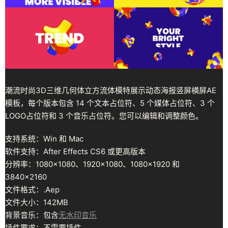
潮流时尚3D三维几何体立方流体模特展示动态海报竖屏横屏AE
模板，每个版本包含 14 个文本占位符、5 个媒体占位符、3 个
LOGO占位符和 3 个音乐占位符。您可以编辑和调整颜色。
支持系统：Win 和 Mac
软件支持：After Effects CS6 或更高版本
分辨率：1080×1080、1920×1080、1080×1920 和
3840×2160
文件格式：.Aep
文件大小：142MB
背景音乐：包含
无水印音乐
插件要求：不需要插件