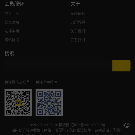
会员服务
关于
加入会员
全部标签
会员须知
入门教程
法律申明
关于我们
网站协议
联系我们
搜索
关注微信公众号
关注哔哩哔哩
©2020-2026
CG模板网
辽ICP备20002950号
站内部分资源收集于网络，若侵犯了您的合法权益，请联系站长删除！