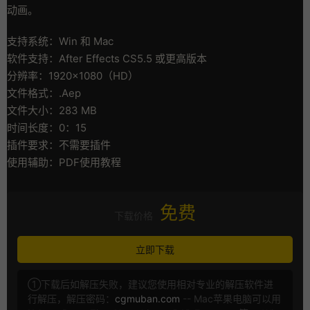
动画。
支持系统：Win 和 Mac
软件支持：After Effects CS5.5 或更高版本
分辨率：1920×1080（HD）
文件格式：.Aep
文件大小：283 MB
时间长度：0：15
插件要求：不需要插件
使用辅助：PDF使用教程
免费
下载价格
立即下载
①下载后如解压失败，建议您使用相对专业的解压软件进
行解压，解压密码：
cgmuban.com
-- Mac苹果电脑可以用