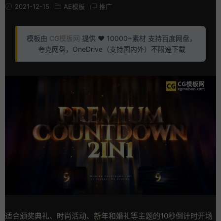
2021-12-15
AE模板
推广
模板由
CG模板网
提供 ❤️ 10000+素材 支持百度网盘，
夸克网盘，OneDrive（支持国内外）不限速下载
适合颁奖典礼、时尚活动、新年和婚礼等主题的10秒倒计时开场