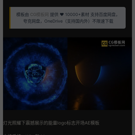
模板由
CG模板网
提供 ❤️ 10000+素材 支持百度网盘，
夸克网盘，OneDrive（支持国内外）不限速下载
灯光照耀下震撼展示的能量logo标志开场AE模板