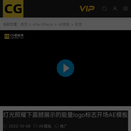
当前位置：
首页
After Effects
AE模板
正文
灯光照耀下震撼展示的能量logo标志开场AE模板
2022-10-06
AE模板
推广