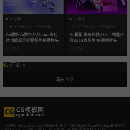
AE模板
AE模板
AI
产品介绍
产品宣传
AI
产品介绍
产品宣传
Ae模板 Ai数字产品saas宣传
Ae模板 未来科技AI人工智能产
片功能展示视频图片轮播片头
品SaaS宣传片4K视频片头
2周前
3周前
评论
0
请先
登录
CG模板网(cgmuban.com)免费后期资源下载网站,pr模板,ae模板,fcpx插件,视频