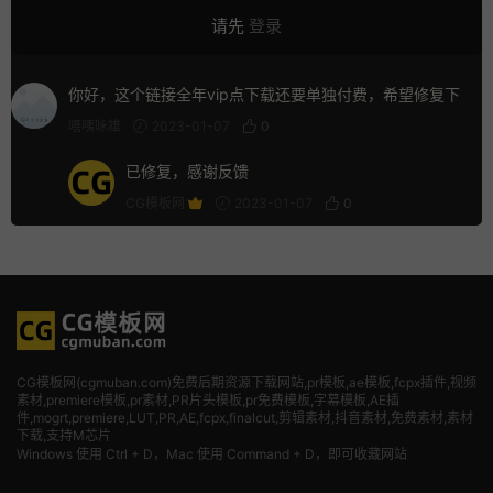
请先
登录
你好，这个链接全年vip点下载还要单独付费，希望修复下
嘻咦咏雄
2023-01-07
0
已修复，感谢反馈
CG模板网
2023-01-07
0
CG模板网(cgmuban.com)免费后期资源下载网站,pr模板,ae模板,fcpx插件,视频
素材
,premiere模板,pr素材,PR片头模板,pr免费模板,字幕模板,AE插
件,mogrt,premiere,LUT,PR,AE,fcpx,finalcut,剪辑素材,抖音素材,免费素材,素材
下载,支持M芯片
Windows 使用 Ctrl + D，Mac 使用 Command + D，即可收藏网站