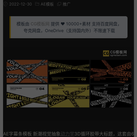
2022-12-30
AE模板
推广
模板由
CG模板网
提供 ❤️ 10000+素材 支持百度网盘，
夸克网盘，OneDrive（支持国内外）不限速下载
AE字幕条模板 新潮视觉抽象
动力学
3D循环胶带大标题，这套由6