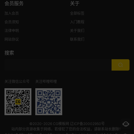
会员服务
关于
加入会员
全部标签
会员须知
入门教程
法律申明
关于我们
网站协议
联系我们
搜索
关注微信公众号
关注哔哩哔哩
©2020-2026
CG模板网
辽ICP备20002950号
站内部分资源收集于网络，若侵犯了您的合法权益，请联系站长删除！