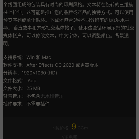
个线圈组成的包装具有时尚的印刷风格。文本将在旋转的三维棱
柱上拉伸。这可能是推广您的品牌或产品的独特方式。可以使用
预览序列或单个循环。下载还包含3种不同分辨率的标题-水平
4k、垂直故事和方形社交媒体帖子。使用这些循环展示您的社交
媒体帐户。可以修改文本，中文字体。可以调整颜色。背景透
明。
支持系统：Win 和 Mac
软件支持：After Effects CC 2020 或更高版本
分辨率：1920×1080 (HD)
文件格式：.Aep
文件大小：25 MB
背景音乐：不包含
无水印音乐
插件要求：不需要插件
9
下载价格
CG币
VIP免费