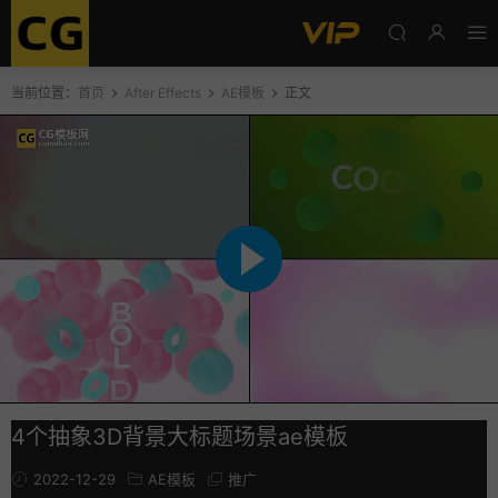
当前位置：
首页
After Effects
AE模板
正文
4个抽象3D背景大标题场景ae模板
2022-12-29
AE模板
推广