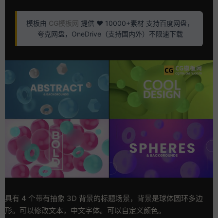
模板由
CG模板网
提供 ❤️ 10000+素材 支持百度网盘，
夸克网盘，OneDrive（支持国内外）不限速下载
具有 4 个带有抽象 3D 背景的标题场景，背景是球体圆环多边
形。可以修改文本，中文字体。可以自定义颜色。