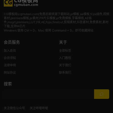
CG模板网(cgmuban.com)免费后期资源下载网站,pr模板,ae模板,fcpx插件,视频
素材
,premiere模板,pr素材,PR片头模板,pr免费模板,字幕模板,AE插
件,mogrt,premiere,LUT,PR,AE,fcpx,finalcut,剪辑素材,抖音素材,免费素材,素材
下载,支持M芯片
Windows 使用 Ctrl + D，Mac 使用 Command + D，即可收藏网站
会员服务
关于
加入会员
全部标签
会员须知
入门教程
法律申明
关于我们
网站协议
联系我们
搜索
关注微信公众号
关注哔哩哔哩