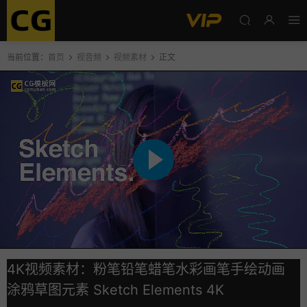
当前位置：
首页
视音频
视频素材
正文
4K视频素材：粉笔铅笔蜡笔水彩画笔手绘动画
涂鸦草图元素 Sketch Elements 4K