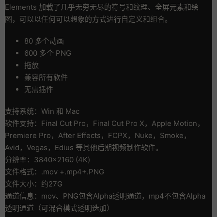
Elements 加载了几乎无穷无尽的符号和纹理、全屏元素和绘
图，可以以任何可以想象的方式进行自定义和组合。
80 多个动画
600 多个 PNG
拖放
兼容所有软件
无需插件
支持系统：Win 和 Mac
软件支持：Final Cut Pro，Final Cut Pro X，Apple Motion，
Premiere Pro，After Effects，FCPX，Nuke，Smoke，
Avid，Vegas，Edius 等其他后期视频制作软件。
分辨率：3840×2160 (4K)
文件格式：.mov +.mp4+.PNG
文件大小：约27G
通道信息：mov、PNG包含Alpha透明通道，mp4不包含Alpha
透明通道（可混合模式透明迭加）