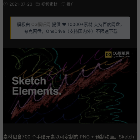
2021-07-23
视频素材
推广
模板由
CG模板网
提供 ❤️ 10000+素材 支持百度网盘，
夸克网盘，OneDrive（支持国内外）不限速下载
素材包含700 个手绘元素以可定制的 PNG + 预制动画。Sketch