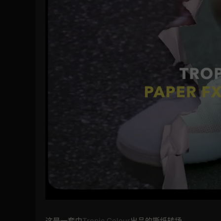
这是一套由
Tropic Colour
出品的撕纸转场