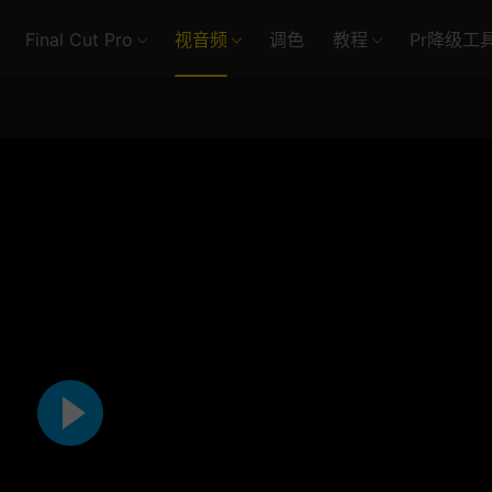
Final Cut Pro
视音频
调色
教程
Pr降级工