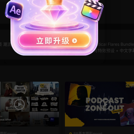
频 潮流片
AE镜头光晕插件 AK Video Copilot Optical Flares Bundle 
CS3-CC 2019 Win/Mac + 所有特效预设 + 中文
图形mogrt
PR基本图形mogrt