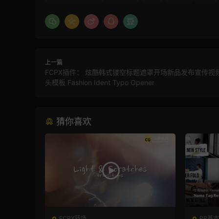
上一篇
FCPX插件： 炫酷韩式镂空标题遮罩开场新品发布宣传视
头模板 Fashion Ident Typo Opener
猜你喜欢
FCPX转场
PR基本