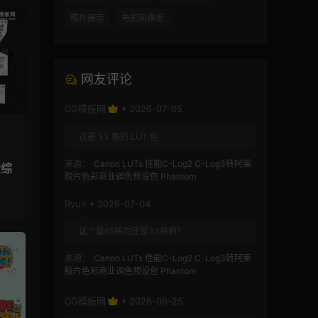
照片展示
电影风模板
网友评论
CG模板网
• 2026-07-05
这是 33 格的 LUT 包
来源：
Canon LUTs 佳能C-Log2 C-Log3转阿莱
爱综
胶片色彩商业调色预设包 Phantom
Ryun • 2026-07-04
这个是65格的还是33格的？
来源：
Canon LUTs 佳能C-Log2 C-Log3转阿莱
胶片色彩商业调色预设包 Phantom
CG模板网
• 2026-06-25