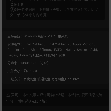
降级工具
③对于任何问题：下载链接无效，丢失某些文件等，请
提
交工单
（24 小时内修复）
支持系统：
Windows系统和MAC苹果系统
软件版本：
Final Cut Pro，Final Cut Pro X，Apple Motion，
Premiere Pro，After Effects，FCPX，Nuke，Smoke，Avid，
Vegas，Edius 等其他后期视频制作软件
分辨率：
1080×1080（方屏）
文件大小：
约2.58GB
下载方式：
百度网盘,城通网盘,夸克网盘,OneDrive
声明： 本站文章未经许可禁止转载！本站仅供资源信息交流
学习， 版权说明
点此了解
！