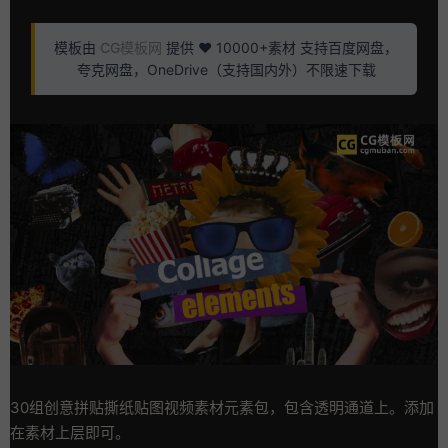
模板由
CG模板网
提供 ❤️ 10000+素材 支持百度网盘，
夸克网盘，OneDrive（支持国内外）不限速下载
30组创意拼贴撕纸贴图视频素材元素包，包含透明通道上。添加
在素材上层即可。