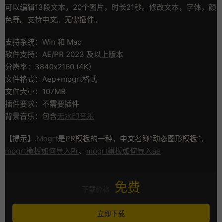
可以编辑13段文本，20个图片，时长21秒。修改文本，字体，颜
色等。支持中文。无需插件。
支持系统：Win 和 Mac
软件支持：AE/PR 2023 及以上版本
分辨率：3840x2160 (4K)
文件格式：Aep+mogrt格式
文件大小：107MB
插件要求：不需要插件
背景音乐：包含
无水印音乐
【提示】.
Mogrt
是PR模板的一种，中文名称”动态图形模板”。
mogrt模板如何导入Pr
、
mogrt模板如何导入ae
免费
下载价格
立即下载