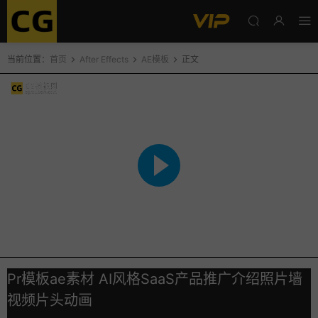
当前位置：
首页
After Effects
AE模板
正文
Pr模板ae素材 AI风格SaaS产品推广介绍照片墙
视频片头动画