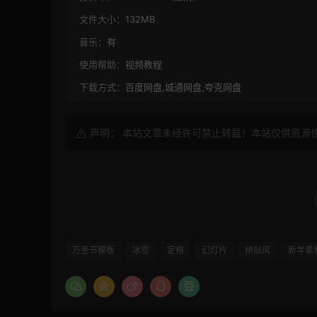
文件大小：
132MB
音乐：
有
使用帮助：
视频教程
下载方式：
百度网盘,城通网盘,夸克网盘
声明： 本站文章未经许可禁止转载！本站仅供资源
万圣节模板
冰雪
定格
幻灯片
拼贴风
新年素