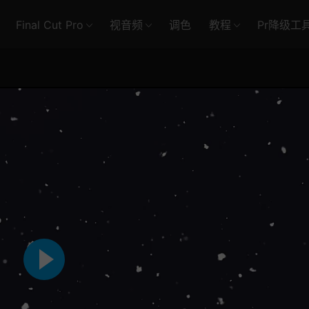
Final Cut Pro
视音频
调色
教程
Pr降级工