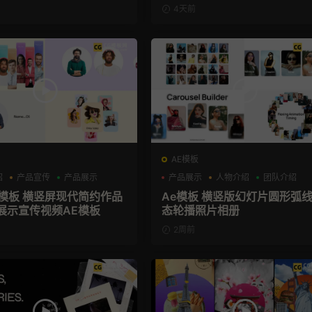
4天前
AE模板
绍
产品宣传
产品展示
产品展示
人物介绍
团队介绍
播模板 横竖屏现代简约作品
Ae模板 横竖版幻灯片圆形弧
展示宣传视频AE模板
态轮播照片相册
2周前