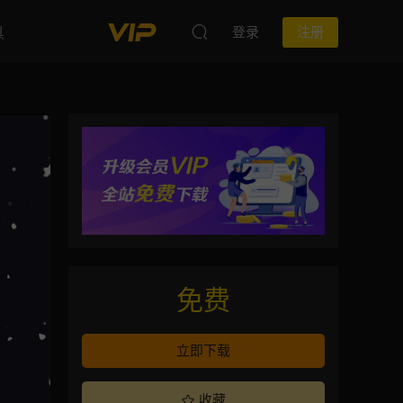
具
登录
注册
免费
立即下载
收藏