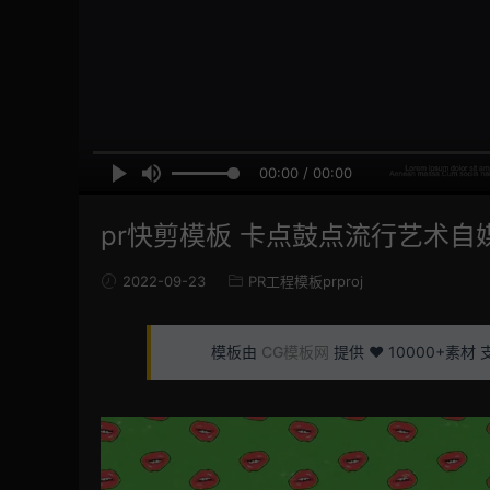
00:00 / 00:00
pr快剪模板 卡点鼓点流行艺术自媒体
2022-09-23
PR工程模板prproj
模板由
CG模板网
提供 ❤️ 10000+