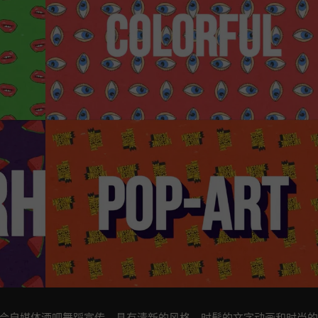
非常适合自媒体酒吧舞蹈宣传。具有清新的风格、时髦的文字动画和时尚