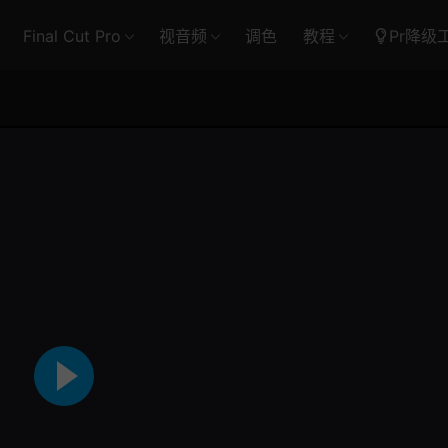
Final Cut Pro
视音频
调色
教程
Pr降级