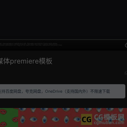
premiere模板
素材 支持百度网盘，夸克网盘，OneDrive（支持国内外）不限速下载