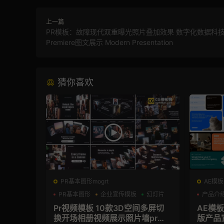
上一篇
PR模板：故障现代双重曝光照片叠加效果 数字化数据科
Premiere图文展示 Modern Presentation
猜你喜欢
PR基本图形mogrt
AE模板
PR基本图形
企业宣传模板
幻灯片
产品介
Pr视频模板 10款3D空间多屏切
AE模
换开场相册视频展示照片墙pr模
版产品