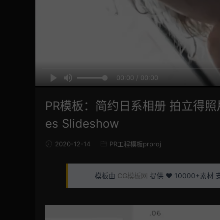
00:00 / 00:00
PR模板：简约日系相册 拍立得照片展示幻
es Slideshow
2020-12-14
PR工程模板prproj
模板由
CG模板网
提供 ❤️ 10000+