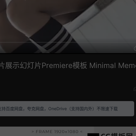
灯片Premiere模板 Minimal Memo
素材 支持百度网盘，夸克网盘，OneDrive（支持国内外）不限速下载