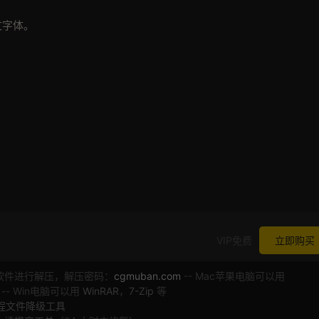
文字体。
VIP免费
立即购买
软件进行解压，解压密码：
cgmuban.com
-- Mac苹果电脑可以用
 -- Win电脑可以用
WinRAR
，
7-Zip
等
工程文件降级工具