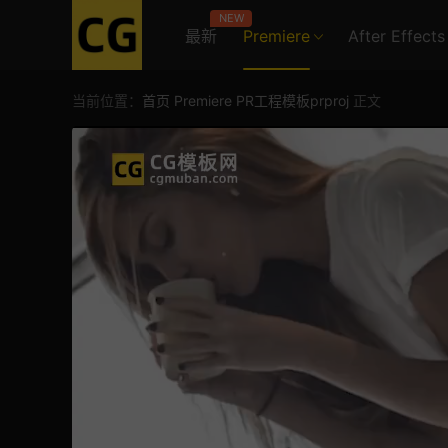
NEW
最新
Premiere
After Effects
当前位置：
首页
Premiere
PR工程模板prproj
正文