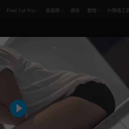
Final Cut Pro
视音频
调色
教程
Pr降级工