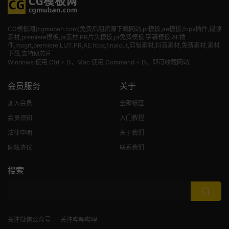
CG模板网(cgmuban.com)免费后期资源下载网站,pr模板,ae模板,fcpx插件,视频
素材
,premiere模板,pr素材,PR片头模板,pr免费模板,字幕模板,AE插
件,mogrt,premiere,LUT,PR,AE,fcpx,finalcut,剪辑素材,抖音素材,免费素材,素材
下载,支持M芯片
Windows 使用 Ctrl + D，Mac 使用 Command + D，即可收藏网站
会员服务
关于
加入会员
全部标签
会员须知
入门教程
法律申明
关于我们
网站协议
联系我们
搜索
关注微信公众号
关注哔哩哔哩