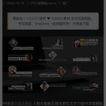
2020-12-15
PR工程模板prproj
推广
模板由
CG模板网
提供 ❤️ 10000+素材 支持百度网盘，
夸克网盘，OneDrive（支持国内外）不限速下载
PR采访
字幕条模板
人物头像展示/姓名职位文字介绍PR字幕模板