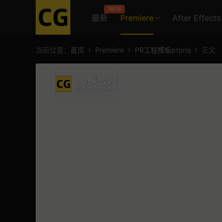
NEW
最新
Premiere
After Effects
当前位置：
首页
Premiere
PR工程模板prproj
正文