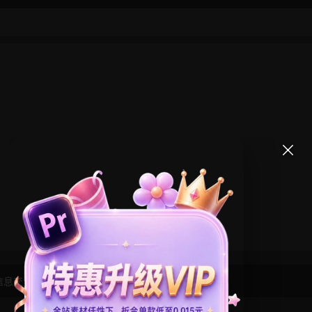
信息交流学习， 版权说明
点此了解
！