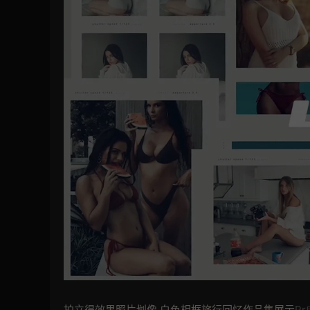
拍立得效果照片划像 白色相框旅行回忆作品集展示
P