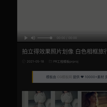
00:00 / 00:00
拍立得效果照片划像 白色相框旅行回忆
2021-05-18
PR工程模板prproj
模板由
CG模板网
提供 ❤️ 10000+