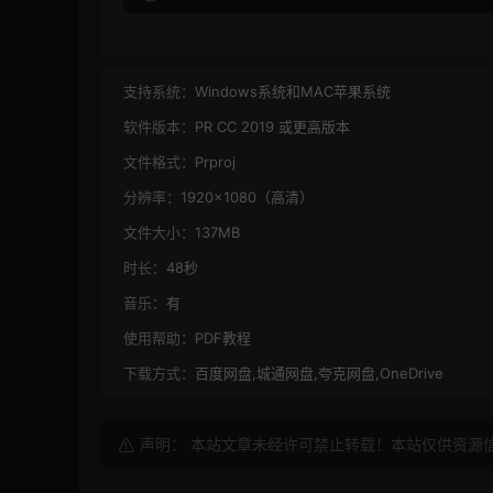
支持系统：
Windows系统和MAC苹果系统
软件版本：
PR CC 2019 或更高版本
文件格式：
Prproj
分辨率：
1920×1080（高清）
文件大小：
137MB
时长：
48秒
音乐：
有
使用帮助：
PDF教程
下载方式：
百度网盘,城通网盘,夸克网盘,OneDrive
声明： 本站文章未经许可禁止转载！本站仅供资源