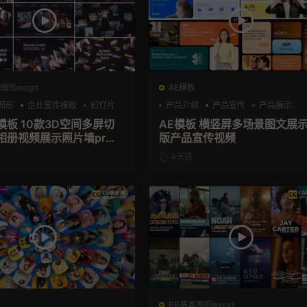
图形mogrt
AE模板
图形
企业宣传模板
幻灯片
产品介绍
产品宣传
产品展示
模板 10款3D空间多屏切
AE模板 横竖屏多场景图文展
相册视频展示照片墙pr模
版产品宣传视频
4天前
PR基本图形mogrt