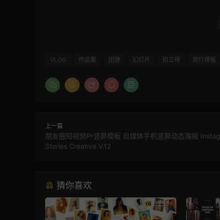
VLOG
作品集
团建
幻灯片
拍立得
旅行模板
上一篇
朋友圈短视频Pr竖屏模板 自媒体手机竖屏动态海报 Instag
Stories Creative V.12
猜你喜欢