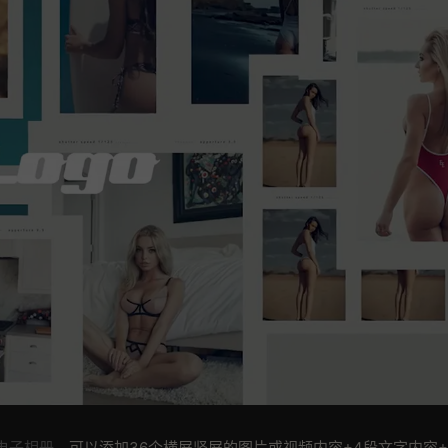
r电子相册
，可以添加36个横屏竖屏的图片或视频内容+4段文字内容+