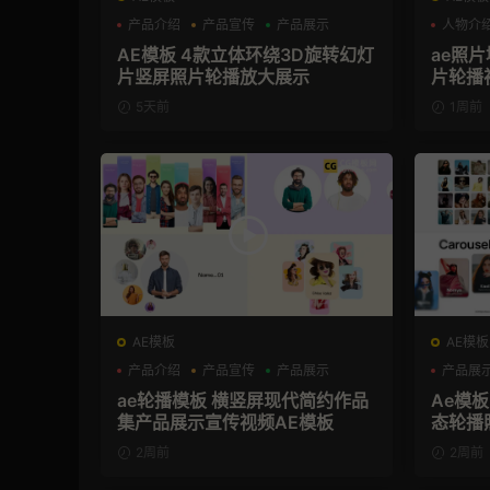
产品介绍
产品宣传
产品展示
人物介
AE模板 4款立体环绕3D旋转幻灯
ae照片
片竖屏照片轮播放大展示
片轮播
5天前
1周前
AE模板
AE模板
产品介绍
产品宣传
产品展示
产品展
ae轮播模板 横竖屏现代简约作品
Ae模
集产品展示宣传视频AE模板
态轮播
2周前
2周前