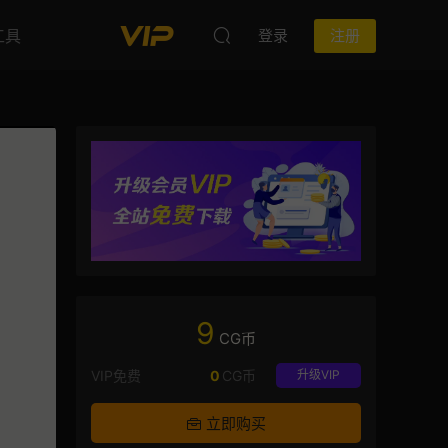
工具
登录
注册
9
CG币
VIP免费
0
CG币
升级VIP
立即购买