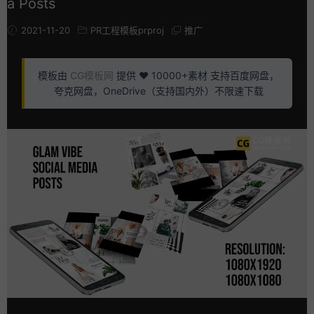
a Posts
2021-11-20
PR工程模板prproj
推广
模板由
CG模板网
提供 ❤️ 10000+素材 支持百度网盘，
夸克网盘，OneDrive（支持国内外）不限速下载