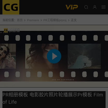
当前位置：
首页
Premiere
PR工程模板prproj
正文
PR相册模板 电影胶片照片轮播展示Pr模板 Film
of Life