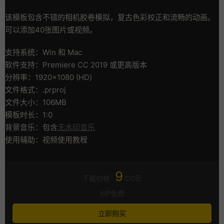
该模板包含不错的相机胶卷模拟，复古色彩校正和流畅的动画。
可以添加40张图片或视频。
支持系统：Win 和 Mac
软件支持：Premiere CC 2019 或更高版本
分辨率：1920×1080 (HD)
文件格式：.prproj
文件大小：106MB
模板时长：1:0
背景音乐：包含
无水印音乐
使用辅助：视频使用教程
9
下载价格
CG币
VIP免费
立即购买