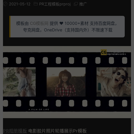
2021-05-12
PR工程模板prproj
推广
模板由
CG模板网
提供 ❤️ 10000+素材 支持百度网盘，
夸克网盘，OneDrive（支持国内外）不限速下载
PR相册模板
电影胶片照片轮播展示Pr模板