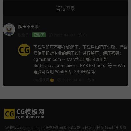
请先
登录
解压不出来
脱兔子™
已购买
2022-04-03
0
下载后解压不要在线解压，下载后如解压失败，建议
您使用相对专业的解压软件进行解压，解压密码：
cgmuban.com -- Mac苹果电脑可以用如
BetterZip，Unarchiver，RAR Extractor 等 -- Win
电脑可以用 WinRAR，360压缩 等
CG模板网
2022-04-03
0
CG模板网(cgmuban.com)免费后期资源下载网站,pr模板,ae模板,fcpx插件,视频