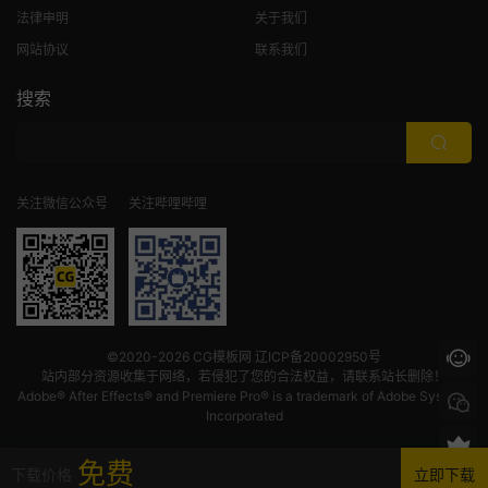
法律申明
关于我们
网站协议
联系我们
搜索
关注微信公众号
关注哔哩哔哩
©2020-2026
CG模板网
辽ICP备20002950号
站内部分资源收集于网络，若侵犯了您的合法权益，请联系站长删除！
Adobe® After Effects® and Premiere Pro® is a trademark of Adobe Systems
Incorporated
免费
下载价格
立即下载
首页
发现
VIP
我的