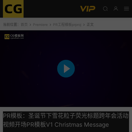
当前位置：
首页
Premiere
PR工程模板prproj
正文
PR模板：圣诞节下雪花粒子荧光标题跨年会活动
视频开场PR模板V1 Christmas Message