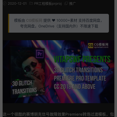
2020-12-01
PR工程模板prproj
推广
模板由
CG模板网
提供 ❤️ 10000+素材 支持百度网盘，
夸克网盘，OneDrive（支持国内外）不限速下载
这一个很酷的赛博朋克信号故障效果Premiere转场过渡模板，包