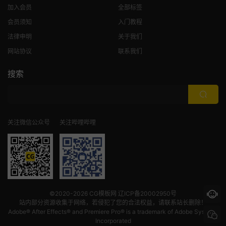
加入会员
全部标签
会员须知
入门教程
法律申明
关于我们
网站协议
联系我们
搜索
关注微信公众号
关注哔哩哔哩
©2020-2026
CG模板网
辽ICP备20002950号
站内部分资源收集于网络，若侵犯了您的合法权益，请联系站长删除！
Adobe® After Effects® and Premiere Pro® is a trademark of Adobe Systems
Incorporated