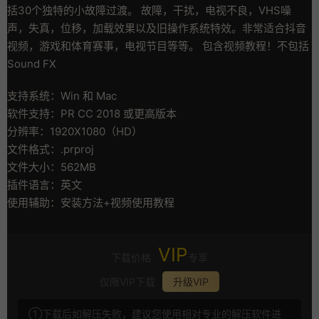
括30个独特的小故障过渡。 故障，干扰，电视不良，VHS噪
声，失真，位移，加载效果以及旧操作系统特效。非常适合抖音
视频，游戏和体育赛事，电视节目等等。 包含视频教程！不包括
Sound FX
支持系统：Win 和 Mac
软件支持：PR CC 2018 或更高版本
分辨率：1920X1080（HD）
文件格式：.prproj
文件大小：562MB
插件语言：英文
使用辅助：安装方法+视频使用教程
VIP
下载价格
专享
仅限VIP下载
升级VIP
①下载后如解压失败，建议您使用相对专业的解压软件进