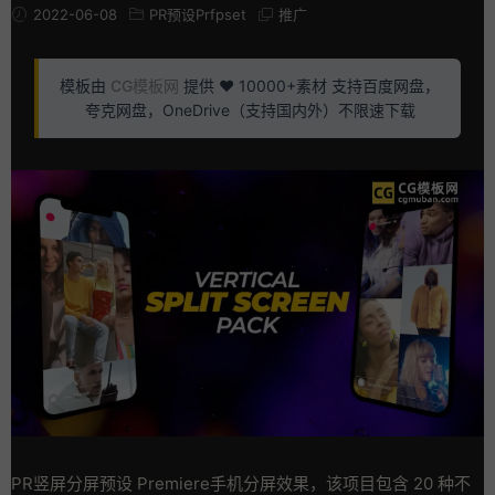
2022-06-08
PR预设Prfpset
推广
模板由
CG模板网
提供 ❤️ 10000+素材 支持百度网盘，
夸克网盘，OneDrive（支持国内外）不限速下载
PR竖屏分屏预设 Premiere手机分屏效果，该项目包含 20 种不