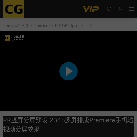
当前位置：
首页
Premiere
PR预设Prfpset
正文
PR竖屏分屏预设 2345多屏排版Premiere手机短
视频分屏效果