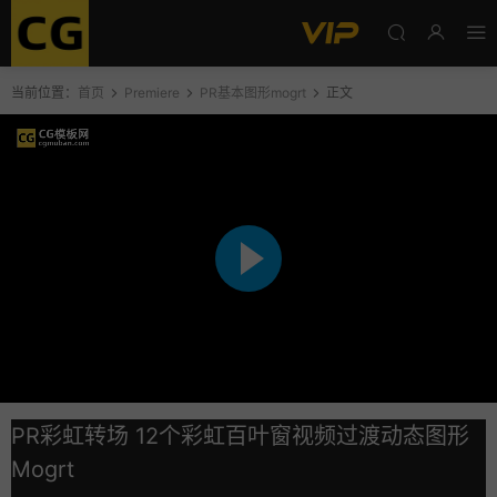
当前位置：
首页
Premiere
PR基本图形mogrt
正文
PR彩虹转场 12个彩虹百叶窗视频过渡动态图形
Mogrt