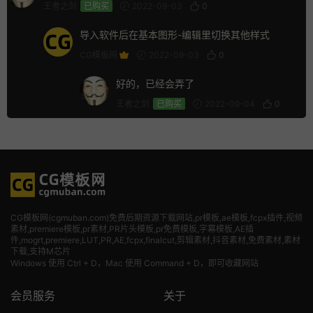
王者之剑
已购买
2022-09-03
0
导入软件后在基本图形-编辑里切换其他样式
CG模板网
2022-09-03
0
好的，已经会弄了
王者之剑
已购买
2022-09-04
0
CG模板网(cgmuban.com)免费后期资源下载网站,pr模板,ae模板,fcpx插件,视频
素材
,premiere模板,pr素材,PR片头模板,pr免费模板,字幕模板,AE插
件,mogrt,premiere,LUT,PR,AE,fcpx,finalcut,剪辑素材,抖音素材,免费素材,素材
下载,支持M芯片
Windows 使用 Ctrl + D，Mac 使用 Command + D，即可收藏网站
会员服务
关于