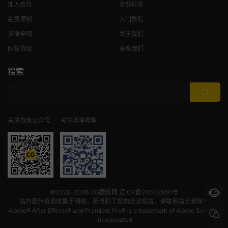
加入会员
全部标签
会员须知
入门教程
法律申明
关于我们
网站协议
联系我们
搜索
关注微信公众号
关注哔哩哔哩
©2020-2026
CG模板网
辽ICP备20002950号
站内部分资源收集于网络，若侵犯了您的合法权益，请联系站长删除！
Adobe® After Effects® and Premiere Pro® is a trademark of Adobe Systems
Incorporated