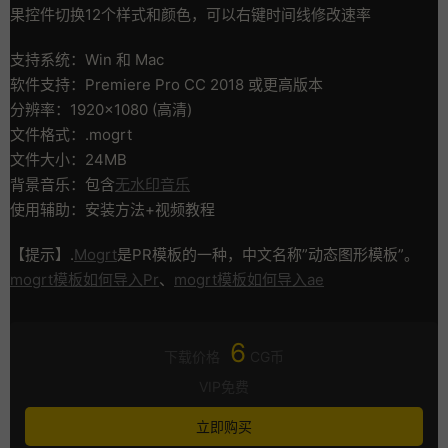
果控件切换12个样式和颜色，可以右键时间线修改速率
支持系统：Win 和 Mac
软件支持：Premiere Pro CC 2018 或更高版本
分辨率：1920×1080 (高清)
文件格式：.mogrt
文件大小：24MB
背景音乐：包含
无水印音乐
使用辅助：安装方法+视频教程
【提示】.
Mogrt
是PR模板的一种，中文名称”动态图形模板”。
mogrt模板如何导入Pr
、
mogrt模板如何导入ae
6
下载价格
CG币
VIP免费
立即购买