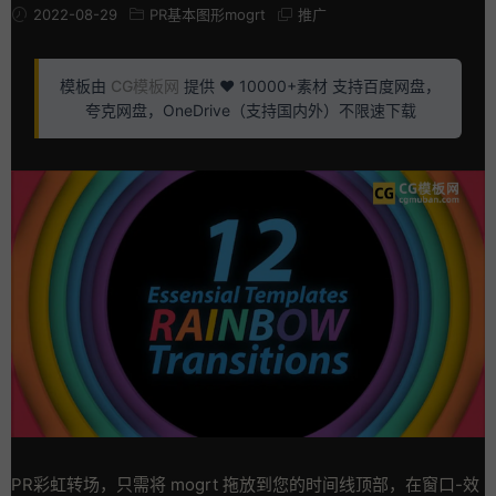
2022-08-29
PR基本图形mogrt
推广
模板由
CG模板网
提供 ❤️ 10000+素材 支持百度网盘，
夸克网盘，OneDrive（支持国内外）不限速下载
PR彩虹转场，只需将 mogrt 拖放到您的时间线顶部，在窗口-效