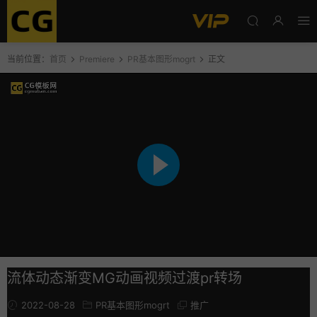
当前位置：
首页
Premiere
PR基本图形mogrt
正文
流体动态渐变MG动画视频过渡pr转场
2022-08-28
PR基本图形mogrt
推广