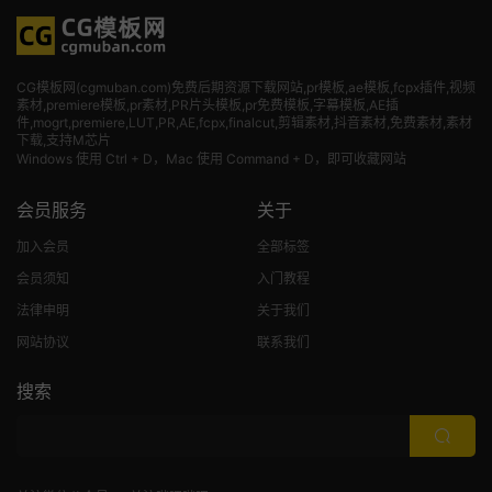
CG模板网(cgmuban.com)免费后期资源下载网站,pr模板,ae模板,fcpx插件,视频
素材
,premiere模板,pr素材,PR片头模板,pr免费模板,字幕模板,AE插
件,mogrt,premiere,LUT,PR,AE,fcpx,finalcut,剪辑素材,抖音素材,免费素材,素材
下载,支持M芯片
Windows 使用 Ctrl + D，Mac 使用 Command + D，即可收藏网站
会员服务
关于
加入会员
全部标签
会员须知
入门教程
法律申明
关于我们
网站协议
联系我们
搜索