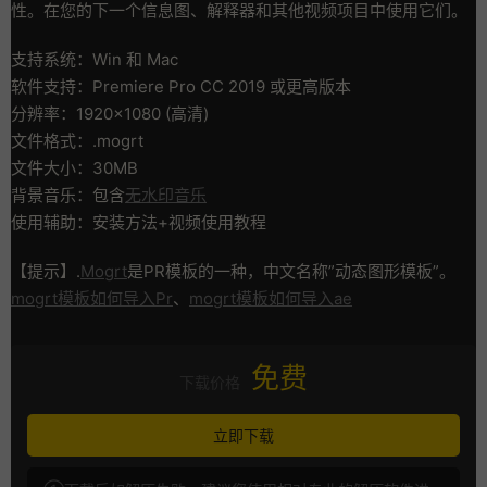
性。在您的下一个信息图、解释器和其他视频项目中使用它们。
支持系统：Win 和 Mac
软件支持：Premiere Pro CC 2019 或更高版本
分辨率：1920×1080 (高清)
文件格式：.mogrt
文件大小：30MB
背景音乐：包含
无水印音乐
使用辅助：安装方法+视频使用教程
【提示】.
Mogrt
是PR模板的一种，中文名称”动态图形模板”。
mogrt模板如何导入Pr
、
mogrt模板如何导入ae
免费
下载价格
立即下载