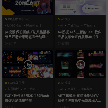
PR基本图形mogrt
AE模板
LOGO动画
PR基本图形
AI
产品介绍
产品宣传
复古风
pr模板 做旧撕纸拼贴风格播客
Ae模板 AI人工智能SaaS软件
节目开场介绍动态宣传动画PR
产品发布会宣传展示4K片头
模版
6天前
1周前
FCPX发生器
AE模板
卡通模板
图形动画
AI
字幕条
字幕模板
手绘风
FCPX插件 58组2D手绘Flash
AE字幕模板 霓虹抽象科幻介
爆炸火焰能量特效
绍卡片弥散渐变光晕玻璃人名
条
2周前
2周前