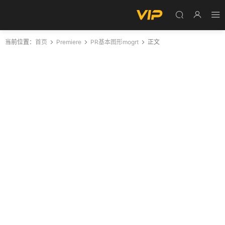
当前位置：
首页
Premiere
PR基本图形mogrt
正文