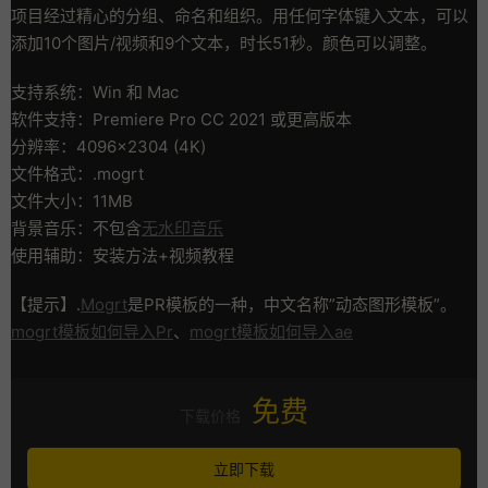
项目经过精心的分组、命名和组织。用任何字体键入文本，可以
添加10个图片/视频和9个文本，时长51秒。颜色可以调整。
支持系统：Win 和 Mac
软件支持：Premiere Pro CC 2021 或更高版本
分辨率：4096×2304 (4K)
文件格式：.mogrt
文件大小：11MB
背景音乐：不包含
无水印音乐
使用辅助：安装方法+视频教程
【提示】.
Mogrt
是PR模板的一种，中文名称”动态图形模板”。
mogrt模板如何导入Pr
、
mogrt模板如何导入ae
免费
下载价格
立即下载