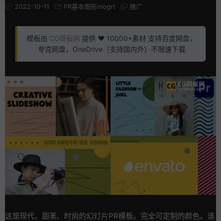
2022-10-11
PR基本图形mogrt
推广
模板由
CG模板网
提供 ❤️ 10000+素材 支持百度网盘，
夸克网盘，OneDrive（支持国内外）不限速下载
这是现代、甜美、时尚的幻灯片PR模板。完全可定制的颜色。该