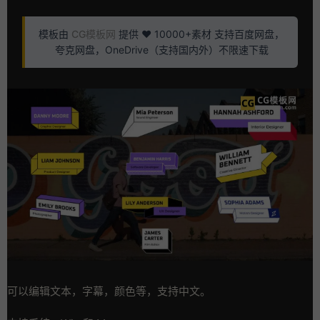
模板由
CG模板网
提供 ❤️ 10000+素材 支持百度网盘，
夸克网盘，OneDrive（支持国内外）不限速下载
可以编辑文本，字幕，颜色等，支持中文。