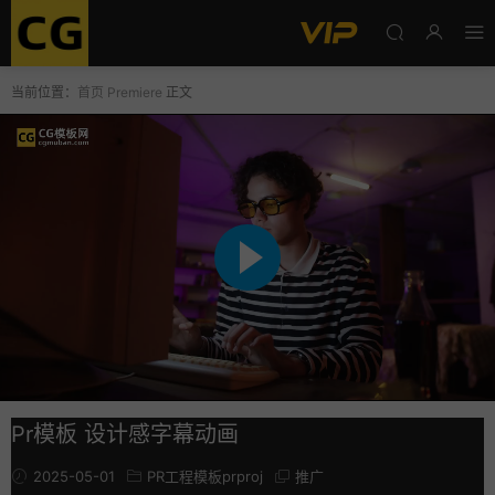
当前位置：
首页
Premiere
正文
Pr模板 设计感字幕动画
2025-05-01
PR工程模板prproj
推广