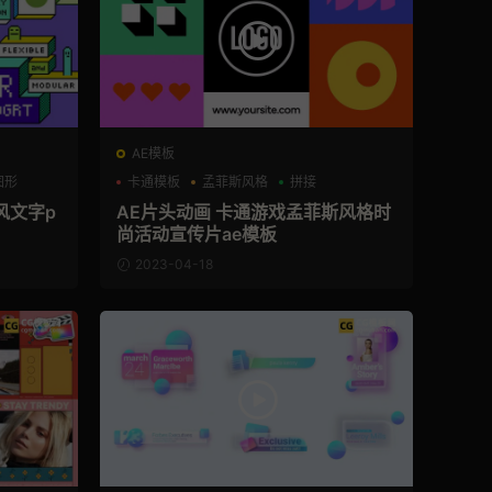
AE模板
图形
卡通模板
孟菲斯风格
拼接
风文字p
AE片头动画 卡通游戏孟菲斯风格时
尚活动宣传片ae模板
2023-04-18