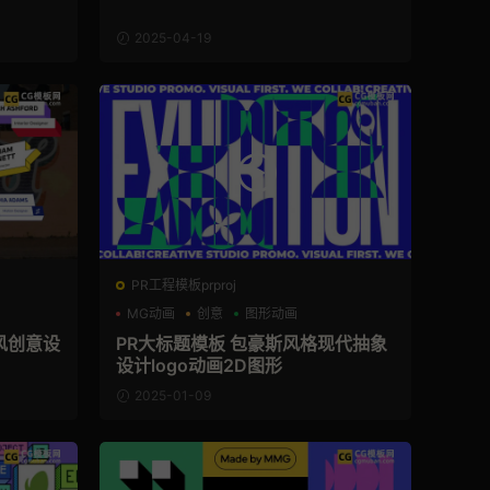
2025-04-19
PR工程模板prproj
MG动画
创意
图形动画
平风创意设
PR大标题模板 包豪斯风格现代抽象
设计logo动画2D图形
2025-01-09