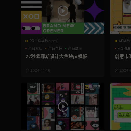
PR工程模板prproj
AE模板
产品介绍
产品宣传
产品展示
MG动画
27秒孟菲斯设计大色块pr模板
创意卡
2024-11-16
2024-