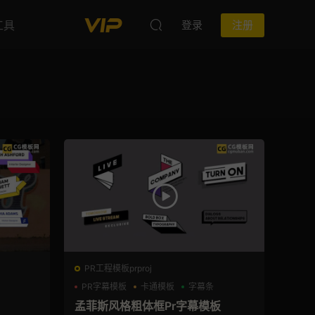
工具
登录
注册
PR工程模板prproj
PR字幕模板
卡通模板
字幕条
孟菲斯风格粗体框Pr字幕模板