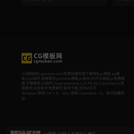
CG模板网(cgmuban.com)免费后期资源下载网站,pr模板,ae模
板,fcpx插件,视频素材
,premiere模板,pr素材,PR片头模板,pr免费模
板,字幕模板,AE插件,mogrt,premiere,LUT,PR,AE,fcpx,finalcut,剪
辑素材,抖音素材,免费素材,素材下载,支持M芯片
Windows 使用 Ctrl + D，Mac 使用 Command + D，即可收藏网
站
ae模板 13秒人员展示头像汇