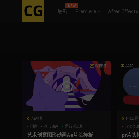
NEW
最新
Premiere
After Effects
AE模板
PR工程模
创意
图形动画
孟菲斯风格
LOGO
艺术创意图形动画Ae片头模板
pr片头