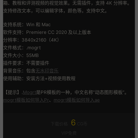
箱、教程和评测视频的视觉效果。无需插件，支持 4K 分辨率。
支持修改文本，可以编辑字体，颜色等。支持中文。
支持系统：Win 和 Mac
软件支持：Premiere CC 2020 及以上版本
分辨率：3840x2160（4K）
文件格式：.mogrt
文件大小：55MB
插件要求：不需要插件
背景音乐：包含
无水印音乐
使用辅助：安装方法+视频使用教程
【提示】.
Mogrt
是PR模板的一种，中文名称”动态图形模板”。
mogrt模板如何导入Pr
、
mogrt模板如何导入ae
6
下载价格
CG币
VIP免费