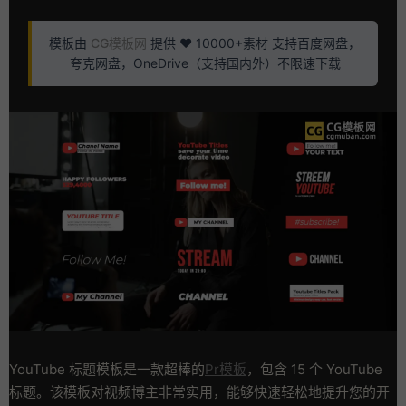
模板由
CG模板网
提供 ❤️ 10000+素材 支持百度网盘，
夸克网盘，OneDrive（支持国内外）不限速下载
YouTube 标题模板是一款超棒的
Pr模板
，包含 15 个 YouTube
标题。该模板对视频博主非常实用，能够快速轻松地提升您的开