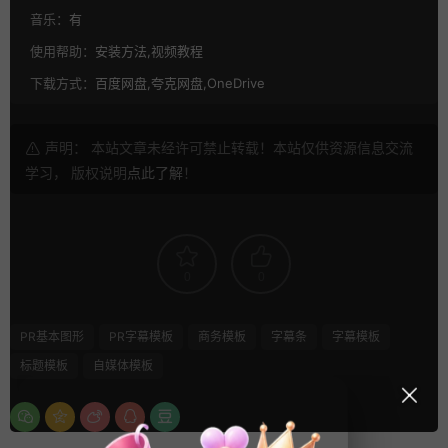
音乐：
有
使用帮助：
安装方法,视频教程
下载方式：
百度网盘,夸克网盘,OneDrive
声明： 本站文章未经许可禁止转载！本站仅供资源信息交流
学习， 版权说明
点此了解
！
0
0
PR基本图形
PR字幕模板
商务模板
字幕条
字幕模板
标题模板
自媒体模板