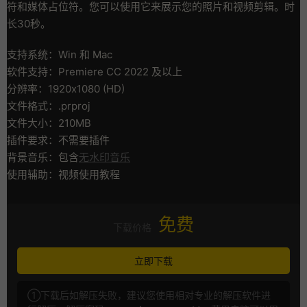
符和媒体占位符。您可以使用它来展示您的照片和视频剪辑。时
长30秒。
支持系统：Win 和 Mac
软件支持：Premiere CC 2022 及以上
分辨率：1920x1080 (HD)
文件格式：.prproj
文件大小：210MB
插件要求：不需要插件
背景音乐：包含
无水印音乐
使用辅助：视频使用教程
免费
下载价格
立即下载
①下载后如解压失败，建议您使用相对专业的解压软件进