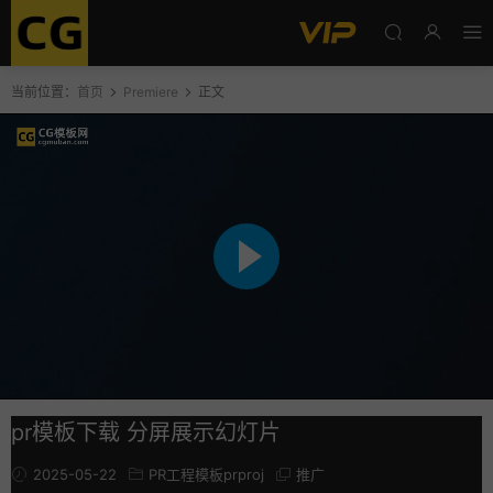
当前位置：
首页
Premiere
正文
pr模板下载 分屏展示幻灯片
2025-05-22
PR工程模板prproj
推广