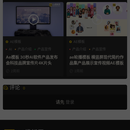
AE模板
AE模板
AI
产品介绍
产品宣传
产品介绍
产品宣传
产品展示
Ae模板 30秒AI软件产品发布
ae轮播模板 横竖屏现代简约作
会科技品牌宣传片4K片头
品集产品展示宣传视频AE模板
2周前
2周前
评论
0
请先
登录