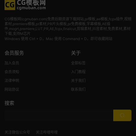
CG模板网(cgmuban.com)免费后期资源下载网站,pr模板,ae模板,fcpx插件,视频
素材
,premiere模板,pr素材,PR片头模板,pr免费模板,字幕模板,AE插
件,mogrt,premiere,LUT,PR,AE,fcpx,finalcut,剪辑素材,抖音素材,免费素材,素材
下载,支持M芯片
Windows 使用 Ctrl + D，Mac 使用 Command + D，即可收藏网站
会员服务
关于
加入会员
全部标签
会员须知
入门教程
法律申明
关于我们
网站协议
联系我们
搜索
关注微信公众号
关注哔哩哔哩