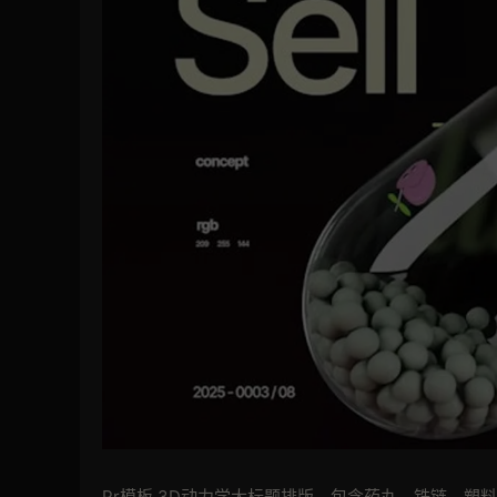
Pr模板 3D动力学大标题排版，包含药丸，铁链，塑