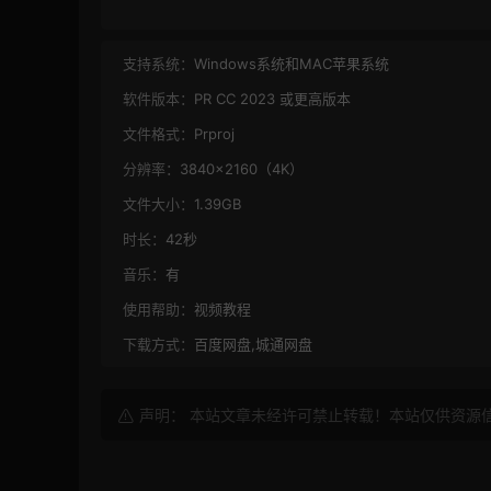
支持系统：
Windows系统和MAC苹果系统
软件版本：
PR CC 2023 或更高版本
文件格式：
Prproj
分辨率：
3840×2160（4K）
文件大小：
1.39GB
时长：
42秒
音乐：
有
使用帮助：
视频教程
下载方式：
百度网盘,城通网盘
声明： 本站文章未经许可禁止转载！本站仅供资源