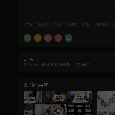
三维
动力学
塑料
大标题
时尚
标题模板
上一篇
6个贴纸贴图大标题视频过渡fcpx转场插件
猜你喜欢