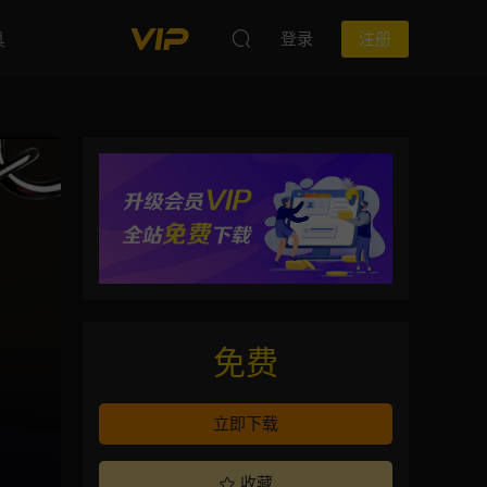
具
登录
注册
免费
立即下载
收藏