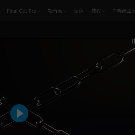
Final Cut Pro
视音频
调色
教程
Pr降级工