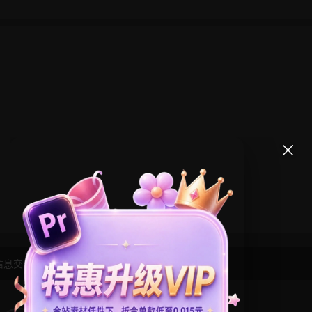
信息交流学习， 版权说明
点此了解
！