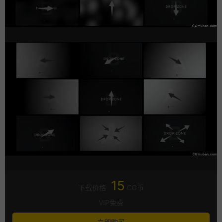
15
下载价格
CG币
VIP免费