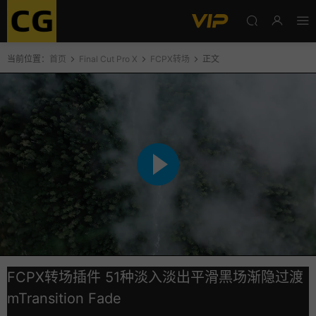
当前位置：
首页
Final Cut Pro X
FCPX转场
正文
FCPX转场插件 51种淡入淡出平滑黑场渐隐过渡
mTransition Fade