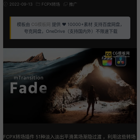
2022-09-13
FCPX转场
推广
模板由
CG模板网
提供 ❤️ 10000+素材 支持百度网盘，
夸克网盘，OneDrive（支持国内外）不限速下载
FCPX转场插件 51种淡入淡出平滑黑场渐隐过渡 ，利用这些转场