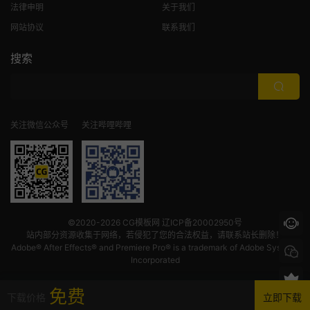
法律申明
关于我们
网站协议
联系我们
搜索
关注微信公众号
关注哔哩哔哩
©2020-2026
CG模板网
辽ICP备20002950号
站内部分资源收集于网络，若侵犯了您的合法权益，请联系站长删除！
Adobe® After Effects® and Premiere Pro® is a trademark of Adobe Systems
Incorporated
免费
下载价格
立即下载
首页
发现
VIP
我的