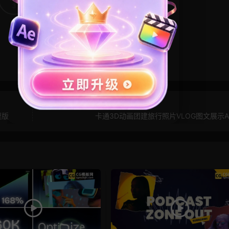
3
0
模版
卡通3D动画团建旅行照片VLOG图文展示A