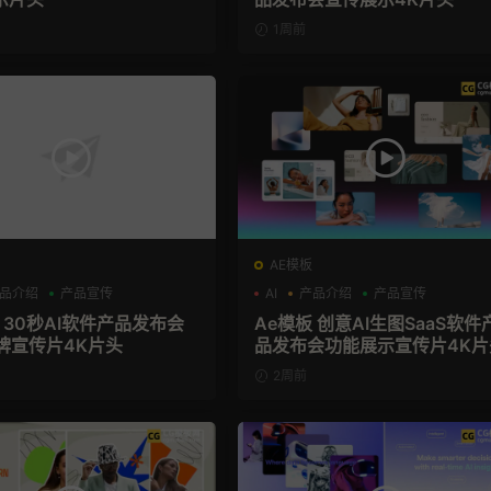
1周前
AE模板
品介绍
产品宣传
AI
产品介绍
产品宣传
 30秒AI软件产品发布会
Ae模板 创意AI生图SaaS软件
牌宣传片4K片头
品发布会功能展示宣传片4K片
2周前