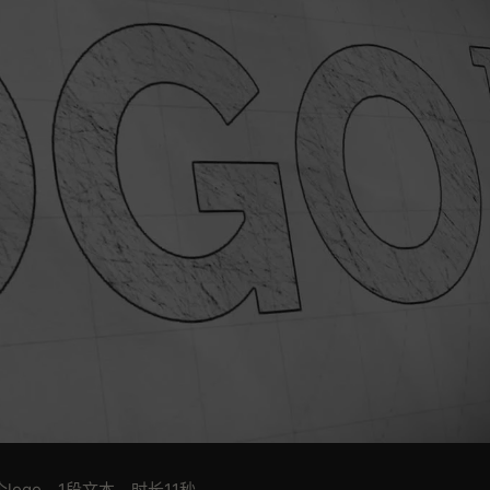
logo，1段文本，时长11秒。