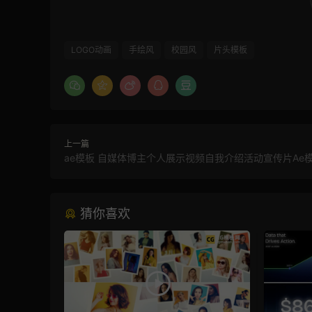
LOGO动画
手绘风
校园风
片头模板
上一篇
ae模板 自媒体博主个人展示视频自我介绍活动宣传片Ae
猜你喜欢