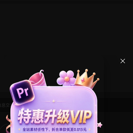
信息交流学习， 版权说明
点此了解
！