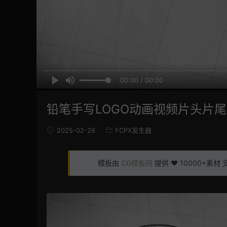
00:00 / 00:00
铅笔手写LOGO动画视频片头片尾f
2025-02-28
FCPX发生器
模板由
CG模板网
提供 ❤️ 10000+