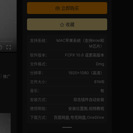
立即购买
收藏
支持系统：
MAC苹果系统（支持Intel和
M芯片）
软件版本：
FCPX 10.6 或更高版本
文件格式：
Dmg
分辨率：
1920×1080（高清）
推广
文件大小：
81MB
音乐：
有
安装方式：
双击插件自动安装
使用帮助：
安装位置图,视频教程
下载方式：
百度网盘,夸克网盘,OneDrive