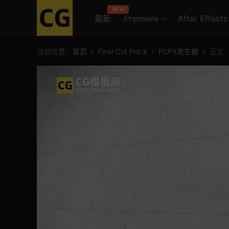
NEW
最新
Premiere
After Effects
当前位置：
首页
Final Cut Pro X
FCPX发生器
正文