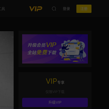
工具
登录
注册
VIP
专享
仅限VIP下载
升级VIP