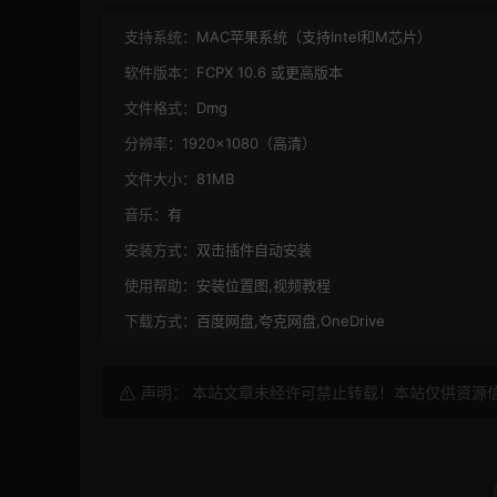
支持系统：
MAC苹果系统（支持Intel和M芯片）
软件版本：
FCPX 10.6 或更高版本
文件格式：
Dmg
分辨率：
1920×1080（高清）
文件大小：
81MB
音乐：
有
安装方式：
双击插件自动安装
使用帮助：
安装位置图,视频教程
下载方式：
百度网盘,夸克网盘,OneDrive
声明： 本站文章未经许可禁止转载！本站仅供资源