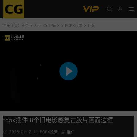
当前位置：
首页
Final Cut Pro X
FCPX效果
正文
fcpx插件 8个旧电影感复古胶片画面边框
2025-01-17
FCPX效果
推广