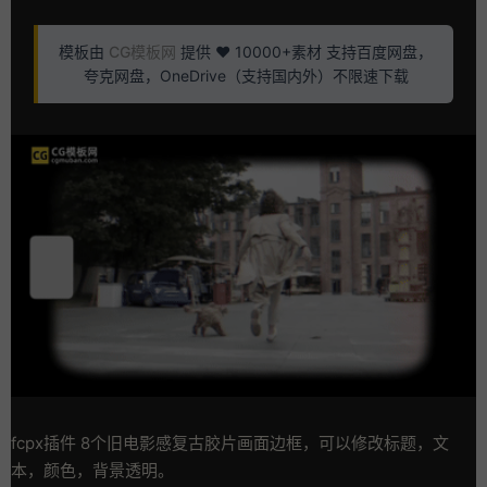
模板由
CG模板网
提供 ❤️ 10000+素材 支持百度网盘，
夸克网盘，OneDrive（支持国内外）不限速下载
fcpx插件 8个旧电影感复古胶片画面边框，可以修改标题，文
本，颜色，背景透明。