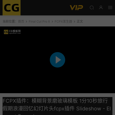
当前位置：
首页
Final Cut Pro X
FCPX发生器
正文
FCPX插件：模糊背景磨玻璃模板 1分10秒旅行
假期浪漫回忆幻灯片头fcpx插件 Slideshow - El