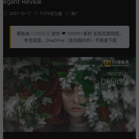
egant Reveal
2021-10-17
FCPX发生器
推广
模板由
CG模板网
提供 ❤️ 10000+素材 支持百度网盘，
夸克网盘，OneDrive（支持国内外）不限速下载