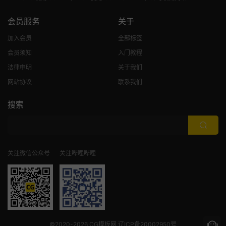
会员服务
关于
加入会员
全部标签
会员须知
入门教程
法律申明
关于我们
网站协议
联系我们
搜索
关注微信公众号
关注哔哩哔哩
©2020-2026
CG模板网
辽ICP备20002950号