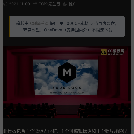
2021-11-09
FCPX发生器
推广
模板由
CG模板网
提供 ❤️ 10000+素材 支持百度网盘，
夸克网盘，OneDrive（支持国内外）不限速下载
此模板包含 1 个徽标占位符、1 个可编辑标语和 1 个照片/视频占