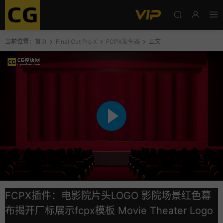
当前位置：
首页
Final Cut Pro X
FCPX发生器
正文
FCPX插件：电影院片头LOGO 影院场景红色幕
布揭开厂标展示fcpx模板 Movie Theater Logo