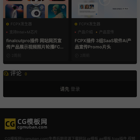
FCPX发生器
FCPX发生器
支持Intel+M芯片
产品介绍
产品宣传
产品展示
finalcutpro插件 网站网页宣
FCPX插件 3组SaaS软件Ai产
传产品展示视频照片轮播FCP
品宣传Promo片头
X插件
2周前
2周前
评论
0
请先
登录
CG模板网(cgmuban.com)免费后期资源下载网站,pr模板,ae模板,fcpx插件,视频