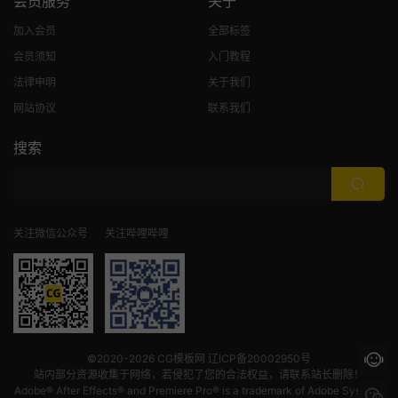
会员服务
关于
加入会员
全部标签
会员须知
入门教程
法律申明
关于我们
网站协议
联系我们
搜索
关注微信公众号
关注哔哩哔哩
©2020-2026
CG模板网
辽ICP备20002950号
站内部分资源收集于网络，若侵犯了您的合法权益，请联系站长删除！
Adobe® After Effects® and Premiere Pro® is a trademark of Adobe Systems