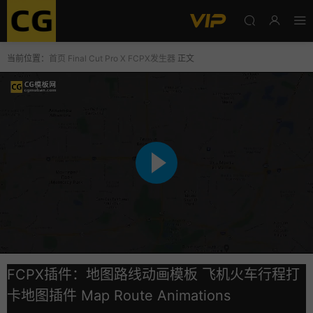
当前位置：
首页
Final Cut Pro X
FCPX发生器
正文
FCPX插件：地图路线动画模板 飞机火车行程打
卡地图插件 Map Route Animations