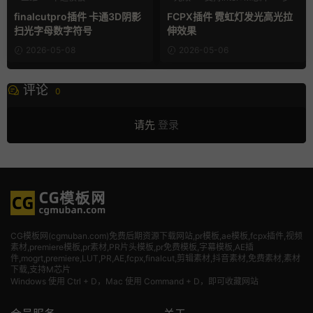
支持Intel+M芯片
finalcutpro插件 卡通3D阴影
FCPX插件 霓虹灯发光高光拉
扫光字母数字符号
伸效果
2026-05-08
2026-05-06
评论
0
请先
登录
CG模板网(cgmuban.com)免费后期资源下载网站,pr模板,ae模板,fcpx插件,视频
素材
,premiere模板,pr素材,PR片头模板,pr免费模板,字幕模板,AE插
件,mogrt,premiere,LUT,PR,AE,fcpx,finalcut,剪辑素材,抖音素材,免费素材,素材
下载,支持M芯片
Windows 使用 Ctrl + D，Mac 使用 Command + D，即可收藏网站