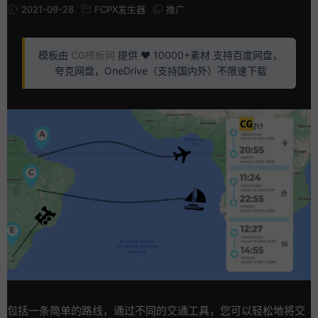
2021-09-28
FCPX发生器
推广
模板由
CG模板网
提供 ❤️ 10000+素材 支持百度网盘，
夸克网盘，OneDrive（支持国内外）不限速下载
包括一条简单的路线，通过不同的交通工具，您可以轻松地将交