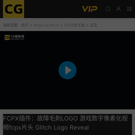
当前位置：
首页
Final Cut Pro X
FCPX发生器
正文
FCPX插件：故障毛刺LOGO 游戏数字像素化视
频fcpx片头 Glitch Logo Reveal