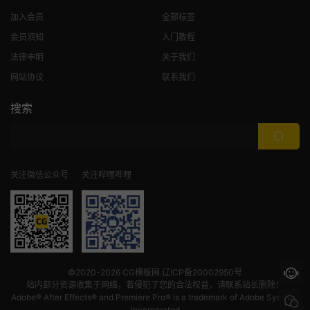
加入会员
全部标签
会员须知
入门教程
法律申明
关于我们
网站协议
联系我们
搜索
关注微信公众号
关注哔哩哔哩
©2020-2026
CG模板网
辽ICP备20002950号
站内部分资源收集于网络，若侵犯了您的合法权益，请联系站长删除！
Adobe® After Effects® and Premiere Pro® is a trademark of Adobe Systems
Incorporated