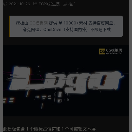
2021-10-26
FCPX发生器
推广
模板由
CG模板网
提供 ❤️ 10000+素材 支持百度网盘，
夸克网盘，OneDrive（支持国内外）不限速下载
此模板包含 1 个徽标占位符和 1 个可编辑文本层。