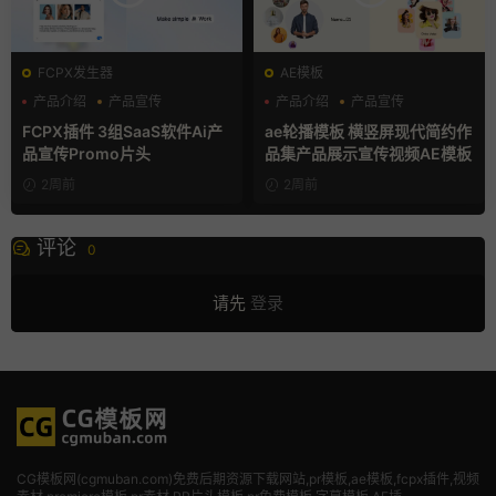
FCPX发生器
AE模板
产品介绍
产品宣传
产品介绍
产品宣传
产品展示
产品展示
FCPX插件 3组SaaS软件Ai产
ae轮播模板 横竖屏现代简约作
品宣传Promo片头
品集产品展示宣传视频AE模板
2周前
2周前
评论
0
请先
登录
CG模板网(cgmuban.com)免费后期资源下载网站,pr模板,ae模板,fcpx插件,视频