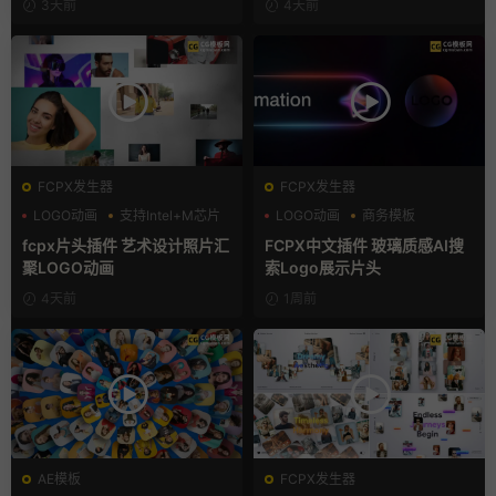
3天前
4天前
FCPX发生器
FCPX发生器
LOGO动画
支持Intel+M芯片
LOGO动画
商务模板
汇聚
支持Intel+M芯片
fcpx片头插件 艺术设计照片汇
FCPX中文插件 玻璃质感AI搜
聚LOGO动画
索Logo展示片头
4天前
1周前
AE模板
FCPX发生器