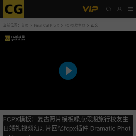
当前位置：
首页
Final Cut Pro X
FCPX发生器
正文
FCPX模板：复古照片模板噪点假期旅行校友生
日婚礼视频幻灯片回忆fcpx插件 Dramatic Phot