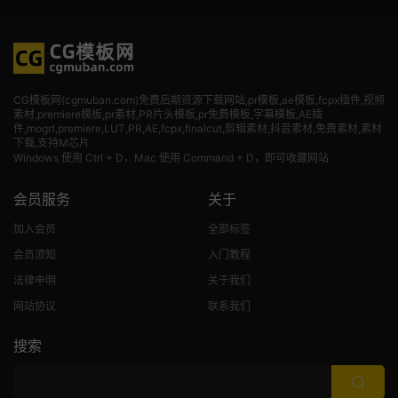
CG模板网(cgmuban.com)免费后期资源下载网站,pr模板,ae模板,fcpx插件,视频
素材
,premiere模板,pr素材,PR片头模板,pr免费模板,字幕模板,AE插
件,mogrt,premiere,LUT,PR,AE,fcpx,finalcut,剪辑素材,抖音素材,免费素材,素材
下载,支持M芯片
Windows 使用 Ctrl + D，Mac 使用 Command + D，即可收藏网站
会员服务
关于
加入会员
全部标签
会员须知
入门教程
法律申明
关于我们
网站协议
联系我们
搜索