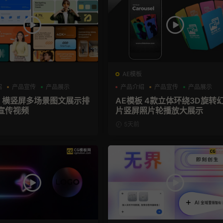
AE模板
绍
产品宣传
产品展示
产品介绍
产品宣传
产品展示
板 横竖屏多场景图文展示排
AE模板 4款立体环绕3D旋转
宣传视频
片竖屏照片轮播放大展示
5天前