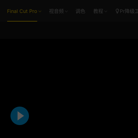
Final Cut Pro
视音频
调色
教程
Pr降级