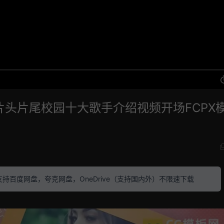
行片头片尾校园十大歌手介绍视频开场FCPX
素材 支持百度网盘，夸克网盘，OneDrive（支持国内外）不限速下载