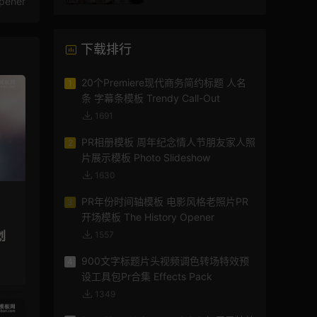
pener
下载排行
20个Premiere现代商务简约标题 人名
1
条 字幕条模板 Trendy Call-Out
1691
PR相册模板 周年纪念情人节朋友家人照
2
片展示模板 Photo Slideshow
1630
PR年份时间轴模板 电影风格老照片PR
3
开场模板 The History Opener
划
1557
900文字标题片头视频调色转场特效预
4
设工具包Pr合集 Effects Pack
1349