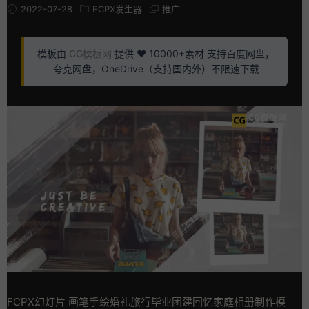
2022-07-28
FCPX发生器
推广
模板由
CG模板网
提供 ❤️ 10000+素材 支持百度网盘，
夸克网盘，OneDrive（支持国内外）不限速下载
FCPX幻灯片 画笔手绘婚礼旅行毕业团建回忆家庭相册制作模