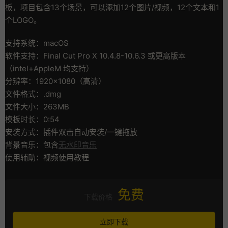
板，项目包含13个场景，可以添加12个图片/视频，12个文本和1
个LOGO。
支持系统：macOS
软件支持：Final Cut Pro X 10.4.8-10.6.3 或更高版本
（intel+AppleM 均支持）
分辨率：1920×1080（高清）
文件格式：.dmg
文件大小：263MB
模板时长：0:54
安装方式：插件双击自动安装/一键拖放
背景音乐：包含
无水印音乐
使用辅助：视频使用教程
免费
下载价格
立即下载