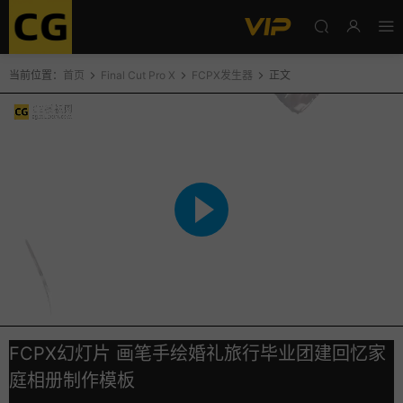
当前位置：
首页
Final Cut Pro X
FCPX发生器
正文
FCPX幻灯片 画笔手绘婚礼旅行毕业团建回忆家
庭相册制作模板