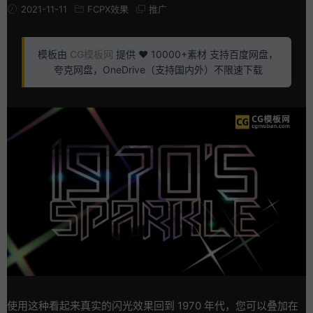
2021-11-11
FCPX效果
推广
模板由
CG模板网
提供 ❤️ 10000+素材 支持百度网盘，
夸克网盘，OneDrive（支持国内外）不限速下载
使用这种看起来真实的闪光效果回到 1970 年代，您可以叠加在