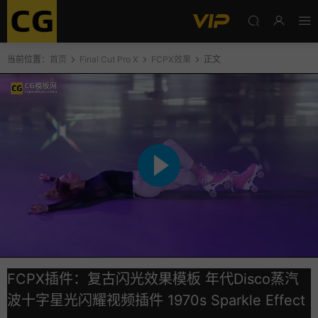
当前位置：
首页
Final Cut Pro X
FCPX效果
正文
FCPX插件：复古闪光效果模板 年代Disco蒸汽
波十字星光闪耀视频插件 1970s Sparkle Effect