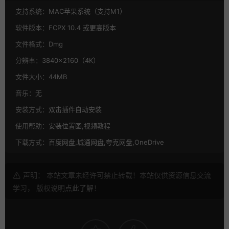
支持系统：
MAC苹果系统（支持M1）
软件版本：
FCPX 10.4 或更高版本
文件格式：
Dmg
分辨率：
3840×2160（4K）
文件大小：
44MB
音乐：
无
安装方式：
双击插件自动安装
使用帮助：
安装位置图,视频教程
下载方式：
百度网盘,城通网盘,夸克网盘,OneDrive
声明： 本站文章未经许可禁止转载！本站仅供资源信息交流
学习， 版权说明
点此了解
！