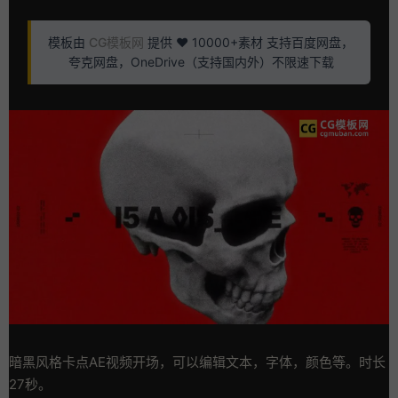
模板由
CG模板网
提供 ❤️ 10000+素材 支持百度网盘，
夸克网盘，OneDrive（支持国内外）不限速下载
暗黑风格卡点AE视频开场，可以编辑文本，字体，颜色等。时长
27秒。