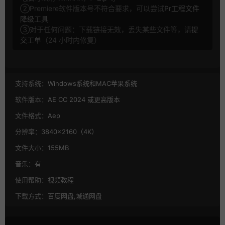
②Premiere软件版本号不符合要求，可以尝试
Pr工程文件
降级工具
③对于任何问题：下载链接无效，丢失某些文件等，请
提
交工单
（24 小时内修复）
支持系统：
Windows系统和MAC苹果系统
软件版本：
AE CC 2024 或更高版本
文件格式：
Aep
分辨率：
3840×2160（4K）
文件大小：
155MB
音乐：
有
使用帮助：
视频教程
下载方式：
百度网盘,城通网盘