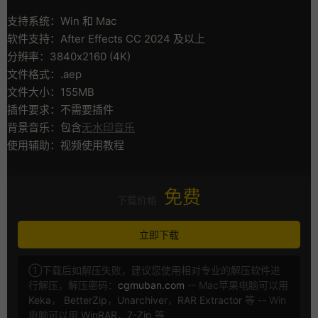
支持系统：Win 和 Mac
软件支持：After Effects CC 2024 及以上
分辨率：3840x2160 (4K)
文件格式：.aep
文件大小：155MB
插件要求：不需要插件
背景音乐：包含
无水印音乐
使用辅助：视频使用教程
免费
下载价格
立即下载
①下载后如解压失败，建议您使用相对专业的解压软件进
行解压，解压密码：
cgmuban.com
-- Mac苹果电脑可以用
Keka
，
BetterZip
，
Unarchiver
，
RAR Extractor
等 -- Win
电脑可以用
WinRAR
，
7-Zip
等