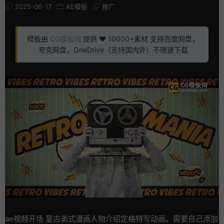
2025-06-17
AE模板
推广
模板由
CG模板网
提供 ❤️ 10000+素材 支持百度网盘，
夸克网盘，OneDrive（支持国内外）不限速下载
ae视频开场 复古美式漫画人物介绍定格特写动画。需要自己添加