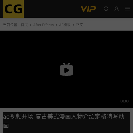
当前位置：
首页
After Effects
AE模板
正文
ae视频开场 复古美式漫画人物介绍定格特写动
画