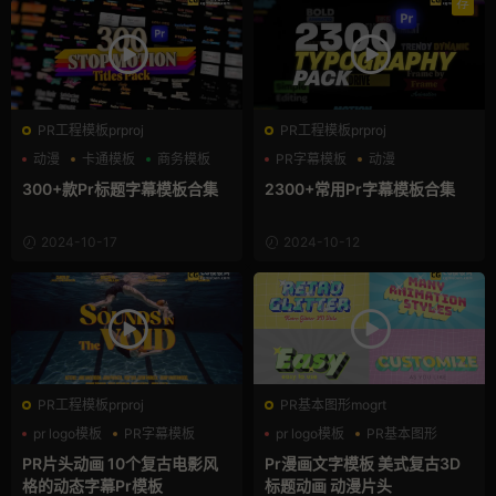
荐
PR工程模板prproj
PR工程模板prproj
动漫
卡通模板
商务模板
PR字幕模板
动漫
卡通模板
300+款Pr标题字幕模板合集
2300+常用Pr字幕模板合集
2024-10-17
2024-10-12
PR工程模板prproj
PR基本图形mogrt
pr logo模板
PR字幕模板
pr logo模板
PR基本图形
复古风
三维
PR片头动画 10个复古电影风
Pr漫画文字模板 美式复古3D
格的动态字幕Pr模板
标题动画 动漫片头