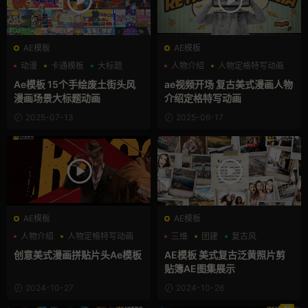
AE模板
AE模板
动漫
卡通模板
大标题
人物介绍
人物定格特写动画
动漫
Ae模板 15个手绘废土街头风
ae视频开场 复古美式漫画人物
漫画场景大标题动画
介绍定格特写动画
2025-07-13
2025-06-17
AE模板
AE模板
人物介绍
人物定格特写动画
三维
团建
复古风
复古风
创意美式漫画拼贴片头Ae模板
AE模板 美式复古泛黄照片剪
贴簿AE图集展示
2024-10-27
2024-10-26