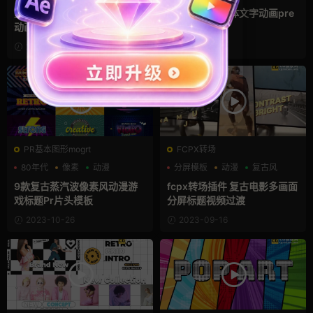
复古美式卡通动漫游戏3D文本
卡通3D标题字体文字动画pre
动画ae标题模板
miere模板
2024-01-22
2024-01-22
PR基本图形mogrt
FCPX转场
80年代
像素
动漫
分屏模板
动漫
复古风
9款复古蒸汽波像素风动漫游
fcpx转场插件 复古电影多画面
戏标题Pr片头模板
分屏标题视频过渡
2023-10-26
2023-09-16