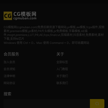
CG模板网(cgmuban.com)免费后期资源下载网站,pr模板,ae模板,fcpx插件,视频
素材
,premiere模板,pr素材,PR片头模板,pr免费模板,字幕模板,AE插
件,mogrt,premiere,LUT,PR,AE,fcpx,finalcut,剪辑素材,抖音素材,免费素材,素材
下载,支持M芯片
Windows 使用 Ctrl + D，Mac 使用 Command + D，即可收藏网站
会员服务
关于
加入会员
全部标签
会员须知
入门教程
法律申明
关于我们
网站协议
联系我们
搜索