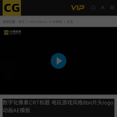
当前位置：
首页
After Effects
AE模板
正文
数字化像素CRT标题 电玩游戏风格8bit片头logo
动画AE模板