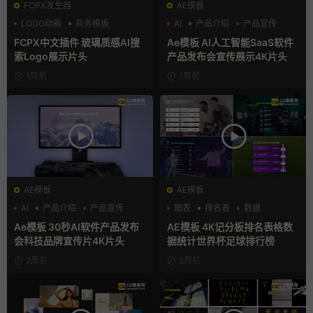
FCPX发生器
AE模板
LOGO动画
商务模板
AI
产品介绍
产品宣传
支持Intel+M芯片
FCPX中文插件 玻璃质感AI搜
Ae模板 AI人工智能SaaS软件
索Logo展示片头
产品发布会宣传展示4K片头
1周前
1周前
AE模板
AE模板
AI
产品介绍
产品宣传
图表
排名表
数据
Ae模板 30秒AI软件产品发布
AE模板 4K记分板排名表格数
会科技品牌宣传片4K片头
据统计世界杯足球排行榜
2周前
2周前