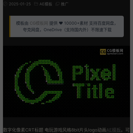
2025-01-25
AE模板
推广
模板由
CG模板网
提供 ❤️ 10000+素材 支持百度网盘，
夸克网盘，OneDrive（支持国内外）不限速下载
数字化像素CRT标题 电玩游戏风格8bit片头logo动画
AE模板
。可