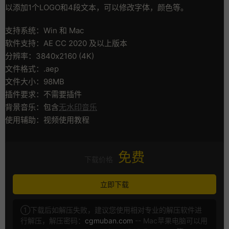
以添加1个LOGO和4段文本，可以修改字体，颜色等。
支持系统：Win 和 Mac
软件支持：AE CC 2020 及以上版本
分辨率：3840x2160 (4K)
文件格式：.aep
文件大小：98MB
插件要求：不需要插件
背景音乐：包含
无水印音乐
使用辅助：视频使用教程
免费
下载价格
立即下载
①下载后如解压失败，建议您使用相对专业的解压软件进
行解压，解压密码：
cgmuban.com
-- Mac苹果电脑可以用